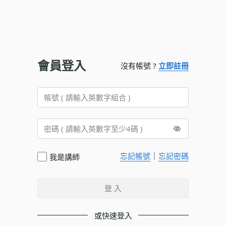
會員登入
沒有帳號 ?
立即註冊
｜
忘記帳號
忘記密碼
我是講師
登 入
或快速登入