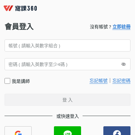
會員登入
沒有帳號 ?
立即註冊
｜
忘記帳號
忘記密碼
我是講師
登 入
或快速登入