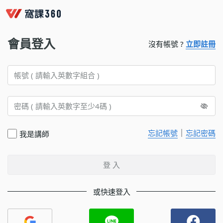
會員登入
沒有帳號 ?
立即註冊
｜
忘記帳號
忘記密碼
我是講師
登 入
或快速登入