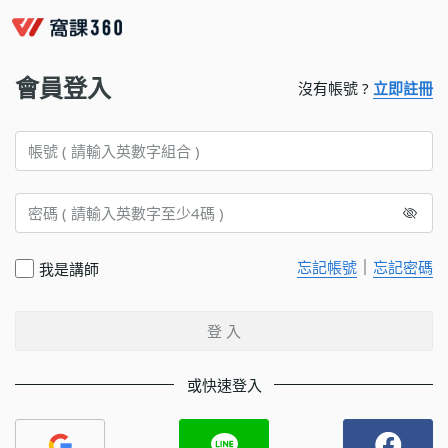
會員登入
沒有帳號 ?
立即註冊
｜
忘記帳號
忘記密碼
我是講師
登 入
或快速登入