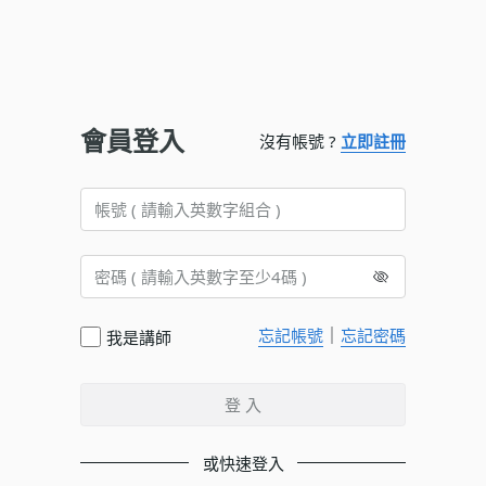
會員登入
沒有帳號 ?
立即註冊
｜
忘記帳號
忘記密碼
我是講師
登 入
或快速登入