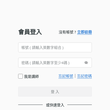
會員登入
沒有帳號 ?
立即註冊
｜
忘記帳號
忘記密碼
我是講師
登 入
或快速登入