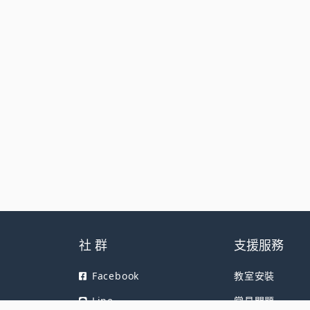
社 群
支援服務
Facebook
教室安裝
Line
常見問題