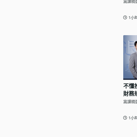
窩課精
1小
不懂
財務
窩課精
1小