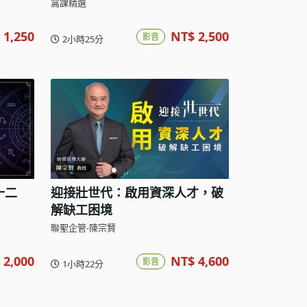
窩課精選
 1,250
NT$ 2,500
影音
2小時25分
十二
迎接壯世代：啟用資深人才，破
解缺工困境
聯聖企管-陳宗賢
 2,000
NT$ 4,600
影音
1小時22分