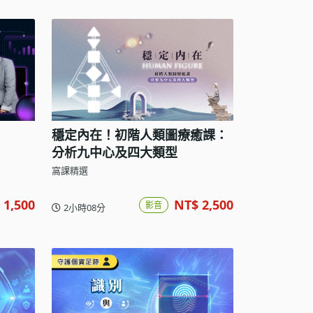
穩定內在！初階人類圖療癒課：
分析九中心及四大類型
窩課精選
 1,500
NT$ 2,500
影音
2小時08分