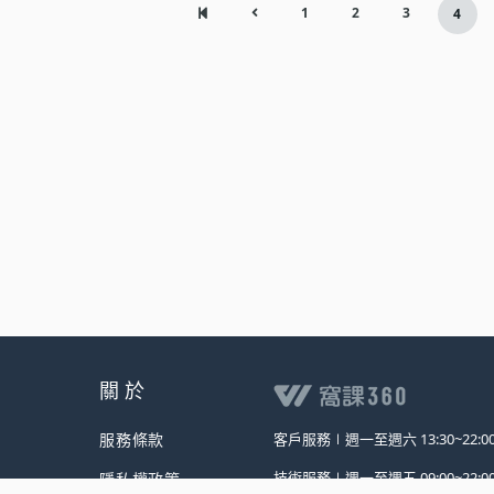
1
2
3
4
關 於
服務條款
客戶服務∣
週一至週六 13:30~22:0
技術服務∣
週一至週五 09:00~22:0
隱私權政策