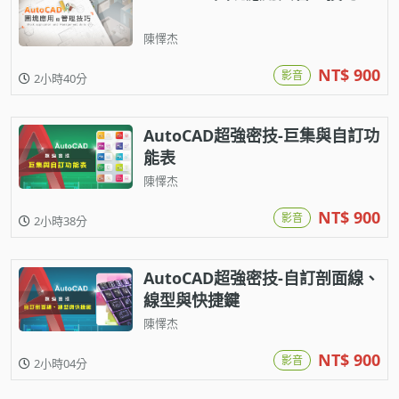
陳懌杰
NT$ 900
影音
2小時40分
AutoCAD超強密技-巨集與自訂功
能表
陳懌杰
NT$ 900
影音
2小時38分
AutoCAD超強密技-自訂剖面線、
線型與快捷鍵
陳懌杰
NT$ 900
影音
2小時04分