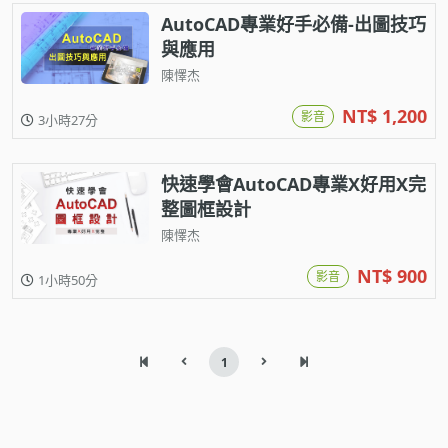
AutoCAD專業好手必備-出圖技巧
與應用
陳懌杰
NT$ 1,200
影音
3小時27分
快速學會AutoCAD專業X好用X完
整圖框設計
陳懌杰
NT$ 900
影音
1小時50分
1