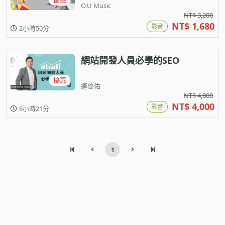
O.U Music
NT$ 3,200
NT$ 1,680
影音
2小時50分
網站開發人員必學的SEO
優惠
連啓佑
NT$ 4,800
NT$ 4,000
影音
6小時21分
1