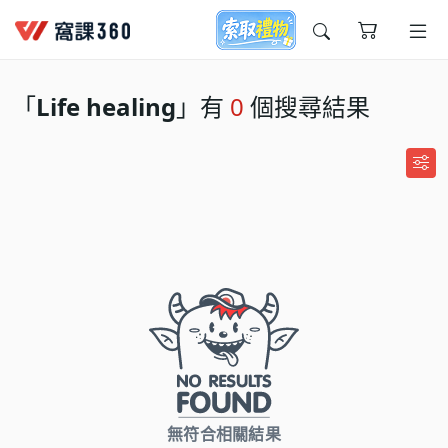
今天想要學什麼?
「
Life healing
」有
0
個搜尋結果
窩課推薦給您
無符合相關結果