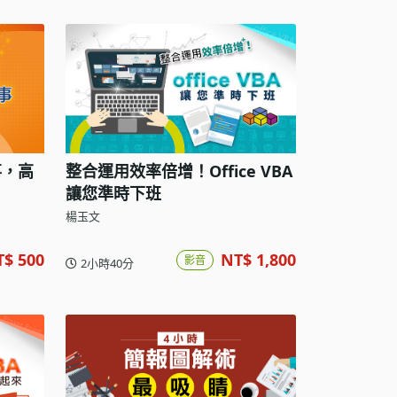
事，高
整合運用效率倍增！Office VBA
讓您準時下班
楊玉文
T$ 500
NT$ 1,800
影音
2小時40分