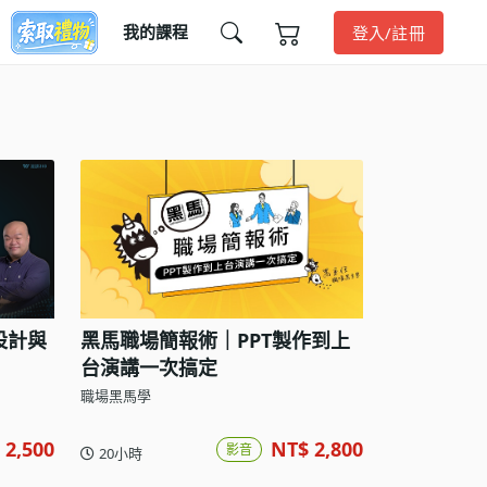
我的課程
登入/註冊
設計與
黑馬職場簡報術｜PPT製作到上
台演講一次搞定
職場黑馬學
 2,500
NT$ 2,800
影音
20小時