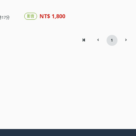
NT$ 1,800
影音
時17分
1