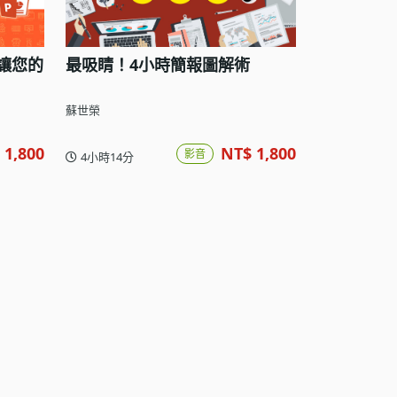
A讓您的
最吸睛！4小時簡報圖解術
蘇世榮
 1,800
NT$ 1,800
影音
4小時14分