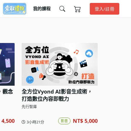
我的課程
登入/註冊
，觀念
全方位Vyond AI影音生成術，
打造數位內容即戰力
先行智庫
 4,500
NT$ 5,000
影音
3小時21分