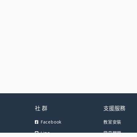
社 群
支援服務
Facebook
教室安裝
Line
常見問題