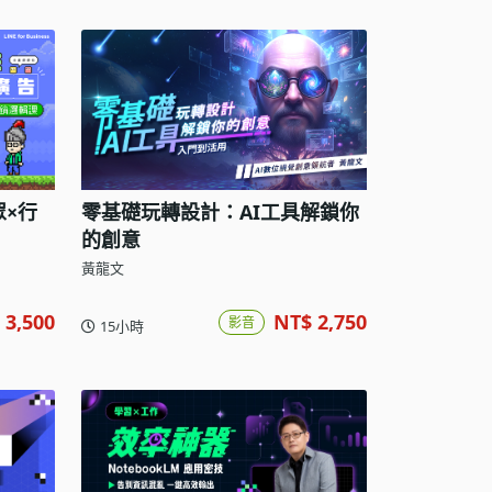
眾×行
零基礎玩轉設計：AI工具解鎖你
的創意
黃龍文
 3,500
NT$ 2,750
影音
15小時