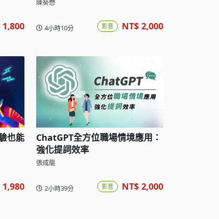
陳葵懋
 1,800
NT$ 2,000
影音
4小時10分
經驗也能
ChatGPT全方位職場情境應用：
強化提詞效率
張成龍
 1,980
NT$ 2,000
影音
2小時39分