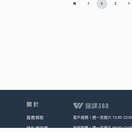
2
1
關 於
服務條款
客戶服務∣
週一至週六 13:30~22:0
技術服務∣
週一至週五 09:00~22:0
隱私權政策