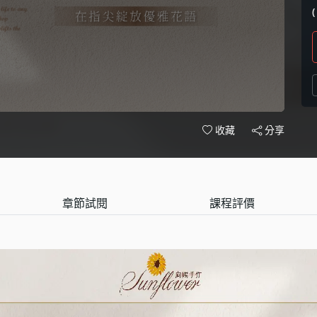
分享
收藏
章節試閱
課程評價