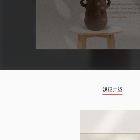
語言學習
影視特效
辦公室應用
所有課程
優惠專區
免費課程
課程介紹