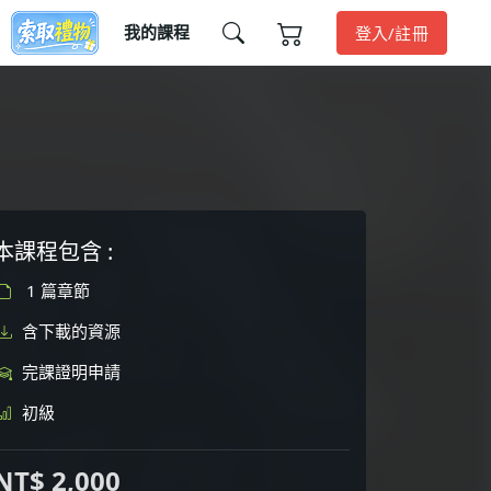
我的課程
登入/註冊
本課程包含 :
1 篇章節
含下載的資源
完課證明申請
初級
NT$ 2,000