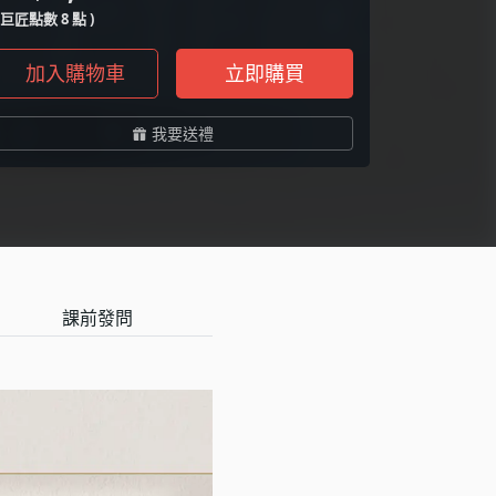
( 巨匠點數 8 點 )
加入購物車
立即購買
我要送禮
課前發問