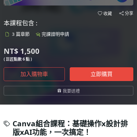
分享
收藏
本課程包含 :
3 篇章節
完課證明申請
NT$ 1,500
( 巨匠點數 6 點 )
加入購物車
立即購買
我要送禮
Canva組合課程：基礎操作x設計排
版xAI功能，一次搞定！