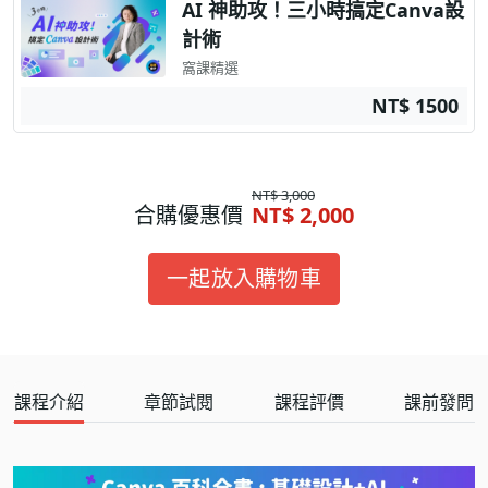
AI 神助攻！三小時搞定Canva設
計術
窩課精選
NT$ 1500
NT$ 3,000
合購優惠價
NT$ 2,000
一起放入購物車
課程介紹
章節試閱
課程評價
課前發問