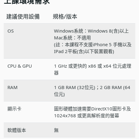
上課環境需求
建議使用設備
規格/版本
OS
Windows系統：Windows 8(含)以上
Mac系統：不適用
(註：本課程不支援iPhone 5 手機以及
IPad 2平板(含)以下裝置觀看)
CPU & GPU
1 GHz 或更快的 x86 或 x64 位元處理
器
RAM
1 GB RAM (32位元)；2 GB RAM (64
位元)
顯示卡
圖形硬體加速需要DirectX10圖形卡及
1024x768 或更高解析度的螢幕
軟體版本
無