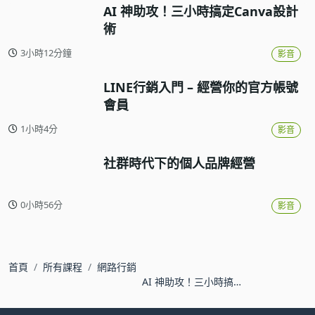
AI 神助攻！三小時搞定Canva設計
術
3小時12分鐘
影音
LINE行銷入門 – 經營你的官方帳號
會員
1小時4分
影音
社群時代下的個人品牌經營
0小時56分
影音
首頁
所有課程
網路行銷
AI 神助攻！三小時搞定
Canva設計術