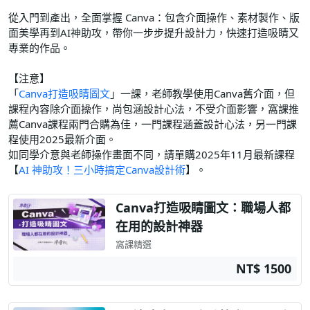
從入門到產出，全面掌握 Canva：包含介面操作、素材製作、版
面美學再到AI神助攻，帶你一步步提升設計力，快速打造吸睛又
專業的作品。
【注意】
「
Canva打造吸睛圖文
」一課，老師教學使用Canva舊介面，但
課程內容除介面操作，尚包涵設計心法，不受介面影響，窩課推
薦Canva課程兩門合購為佳，一門課程涵蓋設計心法，另一門課
程使用2025最新介面。
如同學介意與老師操作畫面不同，請單購2025年11月最新課程
【
AI 神助攻！三小時搞定Canva設計術
】。
Canva打造吸睛圖文：職場人都
在用的設計神器
窩課精選
NT$ 1500