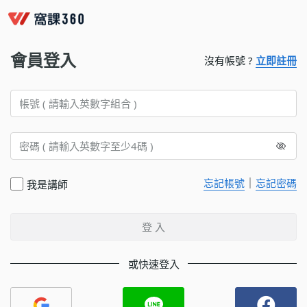
會員登入
沒有帳號 ?
立即註冊
｜
忘記帳號
忘記密碼
我是講師
登 入
或快速登入