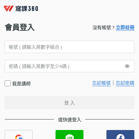
會員登入
沒有帳號 ?
立即註冊
｜
忘記帳號
忘記密碼
我是講師
登 入
或快速登入