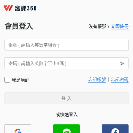
會員登入
沒有帳號 ?
立即註冊
｜
忘記帳號
忘記密碼
我是講師
登 入
或快速登入