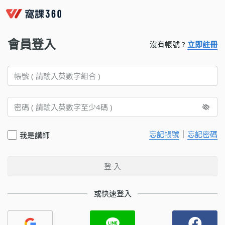
會員登入
沒有帳號 ?
立即註冊
｜
忘記帳號
忘記密碼
我是講師
登 入
或快速登入