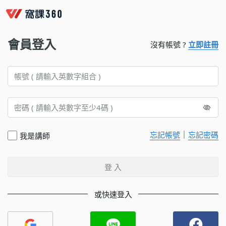
會員登入
沒有帳號 ?
立即註冊
｜
忘記帳號
忘記密碼
我是講師
登 入
或快速登入