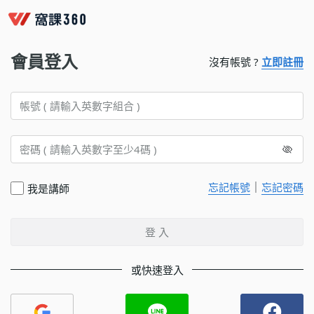
會員登入
沒有帳號 ?
立即註冊
｜
忘記帳號
忘記密碼
我是講師
登 入
或快速登入