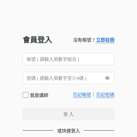
會員登入
沒有帳號 ?
立即註冊
｜
忘記帳號
忘記密碼
我是講師
登 入
或快速登入