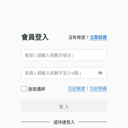
會員登入
沒有帳號 ?
立即註冊
｜
忘記帳號
忘記密碼
我是講師
登 入
或快速登入