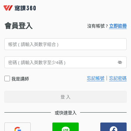
會員登入
沒有帳號 ?
立即註冊
｜
忘記帳號
忘記密碼
我是講師
登 入
或快速登入