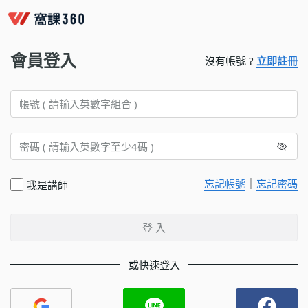
會員登入
沒有帳號 ?
立即註冊
｜
忘記帳號
忘記密碼
我是講師
登 入
或快速登入