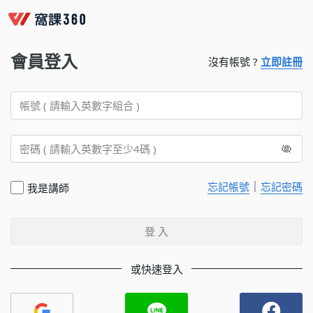
會員登入
沒有帳號 ?
立即註冊
｜
忘記帳號
忘記密碼
我是講師
登 入
或快速登入