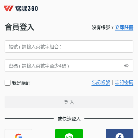
會員登入
沒有帳號 ?
立即註冊
｜
忘記帳號
忘記密碼
我是講師
登 入
或快速登入