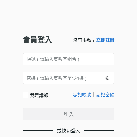
會員登入
沒有帳號 ?
立即註冊
｜
忘記帳號
忘記密碼
我是講師
登 入
或快速登入