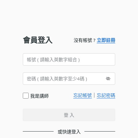
會員登入
沒有帳號 ?
立即註冊
｜
忘記帳號
忘記密碼
我是講師
登 入
或快速登入