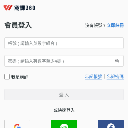
會員登入
沒有帳號 ?
立即註冊
｜
忘記帳號
忘記密碼
我是講師
登 入
或快速登入