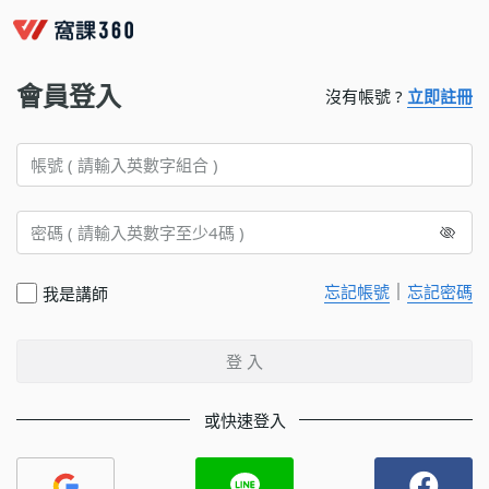
會員登入
沒有帳號 ?
立即註冊
｜
忘記帳號
忘記密碼
我是講師
登 入
或快速登入