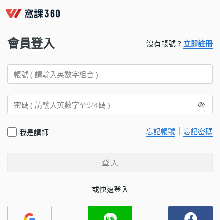
會員登入
沒有帳號 ?
立即註冊
｜
忘記帳號
忘記密碼
我是講師
登 入
或快速登入