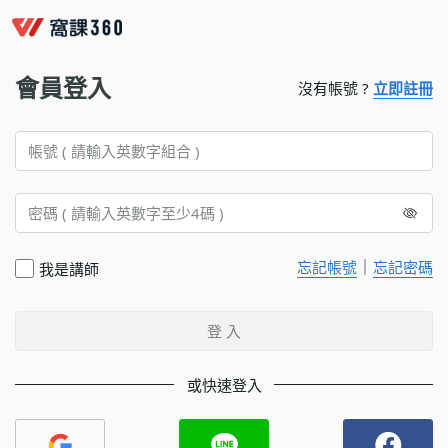
會員登入
沒有帳號 ?
立即註冊
｜
忘記帳號
忘記密碼
我是講師
登 入
或快速登入