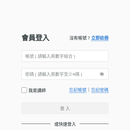
會員登入
沒有帳號 ?
立即註冊
｜
忘記帳號
忘記密碼
我是講師
登 入
或快速登入