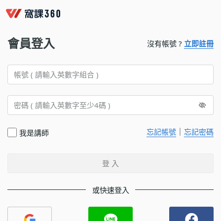
會員登入
沒有帳號 ?
立即註冊
｜
忘記帳號
忘記密碼
我是講師
登 入
或快速登入