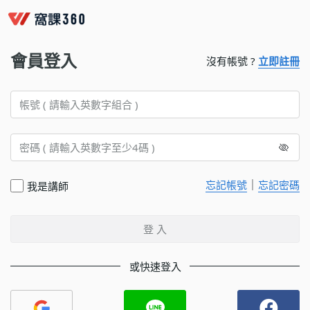
會員登入
沒有帳號 ?
立即註冊
｜
忘記帳號
忘記密碼
我是講師
登 入
或快速登入