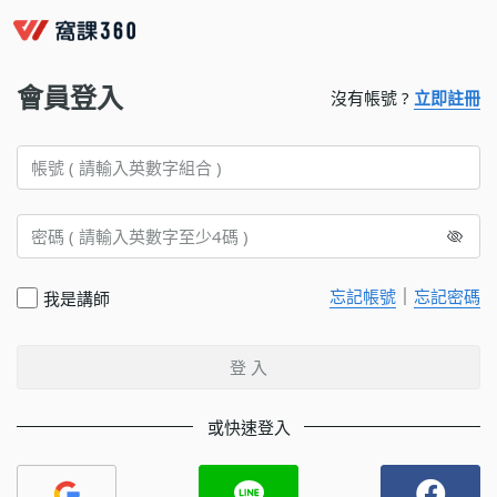
會員登入
沒有帳號 ?
立即註冊
｜
忘記帳號
忘記密碼
我是講師
登 入
或快速登入