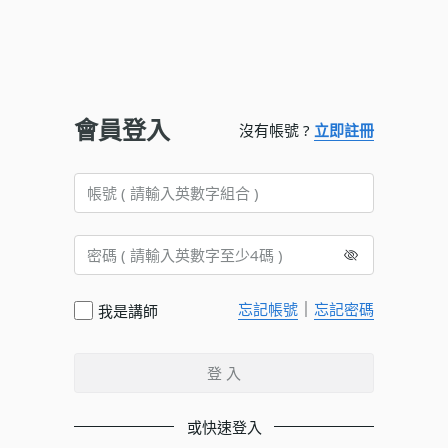
會員登入
沒有帳號 ?
立即註冊
｜
忘記帳號
忘記密碼
我是講師
登 入
或快速登入