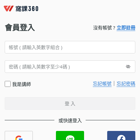
會員登入
沒有帳號 ?
立即註冊
｜
忘記帳號
忘記密碼
我是講師
登 入
或快速登入