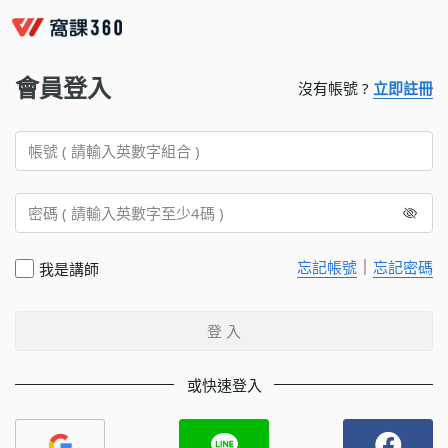
會員登入
沒有帳號 ?
立即註冊
｜
忘記帳號
忘記密碼
我是講師
登 入
或快速登入