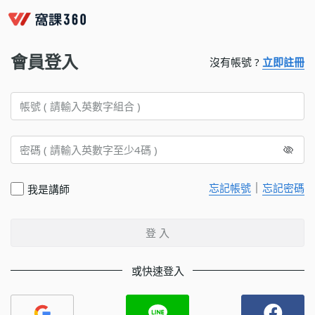
會員登入
沒有帳號 ?
立即註冊
｜
忘記帳號
忘記密碼
我是講師
登 入
或快速登入