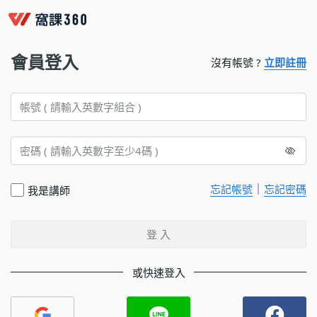
會員登入
沒有帳號 ?
立即註冊
｜
忘記帳號
忘記密碼
我是講師
登 入
或快速登入