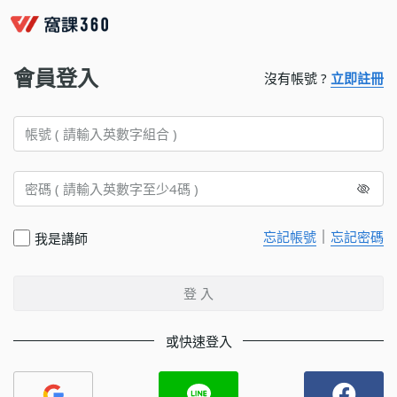
會員登入
沒有帳號 ?
立即註冊
｜
忘記帳號
忘記密碼
我是講師
登 入
或快速登入