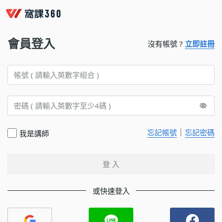
會員登入
沒有帳號 ?
立即註冊
｜
忘記帳號
忘記密碼
我是講師
登 入
或快速登入