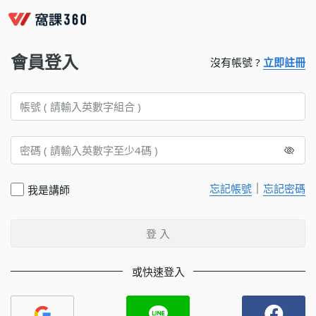
會員登入
沒有帳號 ?
立即註冊
｜
忘記帳號
忘記密碼
我是講師
登 入
或快速登入