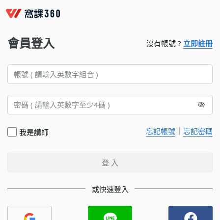
會員登入
沒有帳號 ?
立即註冊
｜
忘記帳號
忘記密碼
我是講師
登 入
或快速登入