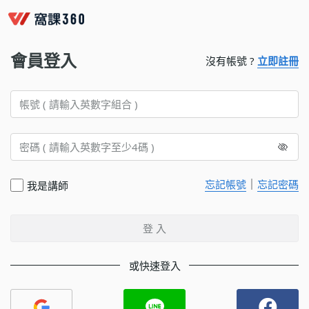
會員登入
沒有帳號 ?
立即註冊
｜
忘記帳號
忘記密碼
我是講師
登 入
或快速登入