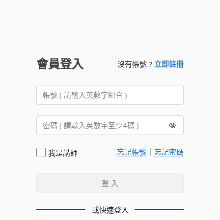
會員登入
沒有帳號 ?
立即註冊
｜
忘記帳號
忘記密碼
我是講師
登 入
或快速登入