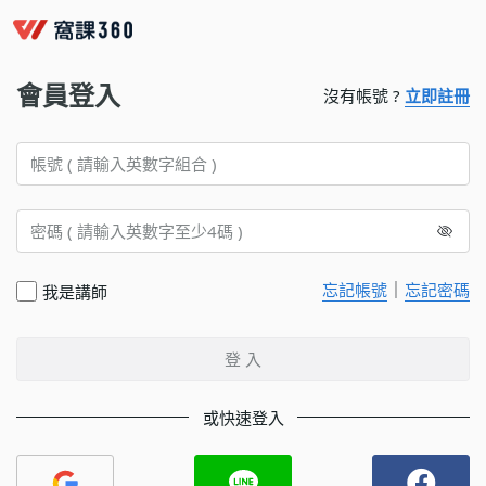
會員登入
沒有帳號 ?
立即註冊
｜
忘記帳號
忘記密碼
我是講師
登 入
或快速登入