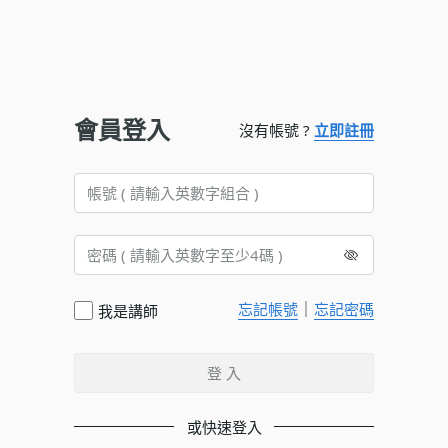
會員登入
沒有帳號 ?
立即註冊
｜
忘記帳號
忘記密碼
我是講師
登 入
或快速登入