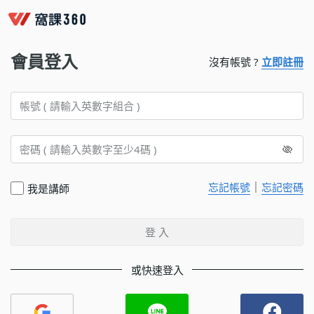
會員登入
沒有帳號 ?
立即註冊
｜
忘記帳號
忘記密碼
我是講師
登 入
或快速登入